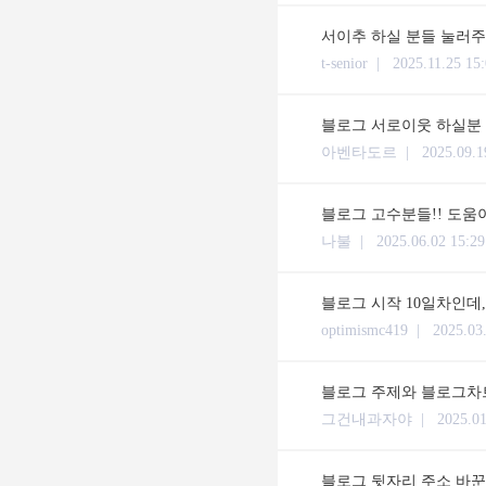
서이추 하실 분들 눌러주
t-senior |
2025.11.25 15
블로그 서로이웃 하실분 답
아벤타도르 |
2025.09.1
블로그 고수분들!! 도움
나불 |
2025.06.02 15:29
블로그 시작 10일차인데,
optimismc419 |
2025.03
블로그 주제와 블로그차
그건내과자야 |
2025.01
블로그 뒷자리 주소 바꾼