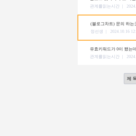
관계를읽는시간 |
2024
(블로그차트) 문의 하는
정선생 |
2024.10.16 12
유효키워드가 0이 됐는데
관계를읽는시간 |
2024