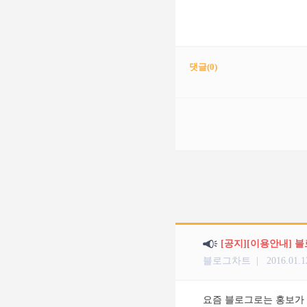
댓글(
0
)
[공지][이용안내] 
블로그차트 |
2016.01.1
요즘 블로그로는 홍보가 