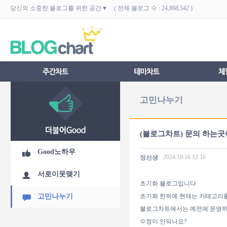
당신의 소중한 블로그를 위한 공간 ♥ ( 전체 블로그 수 : 24,868,542 )
고민나누기
(블로그차트) 문의 하는곳
Good노하우
2024.10.16
12:16
정선생
서로이웃맺기
초기화 블로그입니다
고민나누기
초기화 한뒤에 현재는 카테고리
블로그차트에서는 예전에 운영
수정이 안되나요?