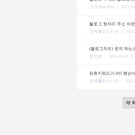
그건내과자야 |
2025.01
블로그 뒷자리 주소 바꾼
관계를읽는시간 |
2024
(블로그차트) 문의 하는
정선생 |
2024.10.16 12
유효키워드가 0이 됐는데
관계를읽는시간 |
2024