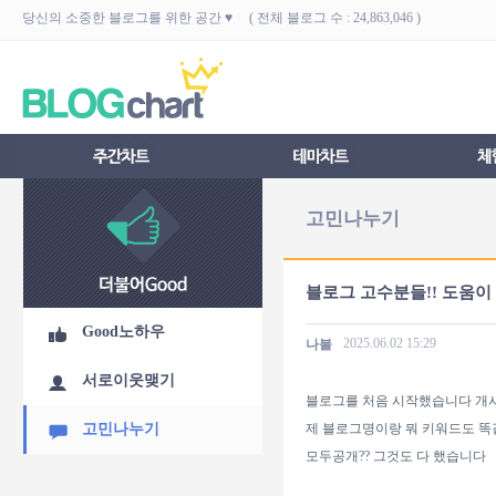
당신의 소중한 블로그를 위한 공간 ♥ ( 전체 블로그 수 : 24,863,046 )
고민나누기
블로그 고수분들!! 도움
Good노하우
2025.06.02
15:29
나불
서로이웃맺기
블로그를 처음 시작했습니다 개시
고민나누기
제 블로그명이랑 뭐 키워드도 똑
모두공개?? 그것도 다 했습니다