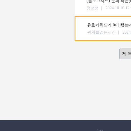
(블로그차트) 문의 하는
정선생 |
2024.10.16 12
유효키워드가 0이 됐는
관계를읽는시간 |
2024