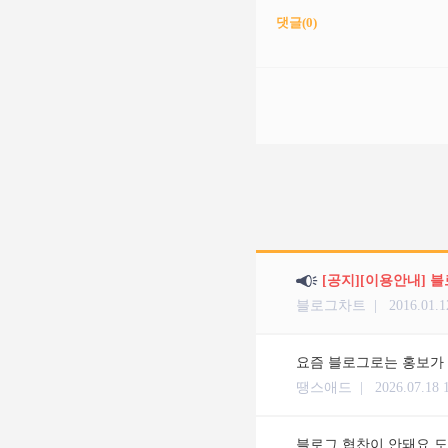
댓글(
0
)
[공지][이용안내] 
블로그차트 |
2016.01.1
요즘 블로그로는 홍보가 
땡스애드 |
2026.07.18 
블로그 협찬이 안돼요 