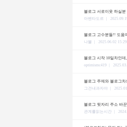
블로그 서로이웃 하실분 답
아벤타도르 |
2025.09.1
블로그 고수분들!! 도움
나불 |
2025.06.02 15:29
블로그 시작 10일차인데,
optimismc419 |
2025.03
블로그 주제와 블로그차
그건내과자야 |
2025.01
블로그 뒷자리 주소 바꾼
관계를읽는시간 |
2024