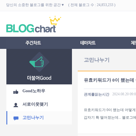
당신의 소중한 블로그를 위한 공간 ♥ ( 전체 블로그 수 : 24,853,233 )
고민나누기
유효키워드가 0이 됐는데
Good노하우
2024.08.20
09:
관계를읽는시간
서로이웃맺기
유효키워드가 0이 됐는데 어떻게
고민나누기
갑자기 확 떨어졌는데... 블로그