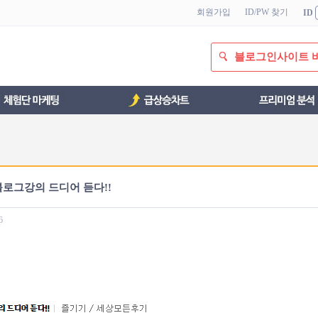
회원가입
ID/PW 찾기
ID
블로그인사이트 
로그강의 드디어 듣다!!
6