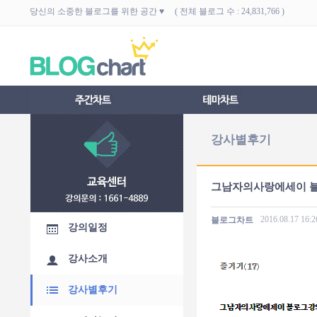
당신의 소중한 블로그를 위한 공간 ♥ ( 전체 블로그 수 : 24,831,766 )
강사별후기
그남자의사랑에세이 블
2016.08.17
16:2
블로그차트
강의일정
강사소개
강사별후기