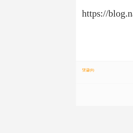
https://blog.
댓글(
0
)