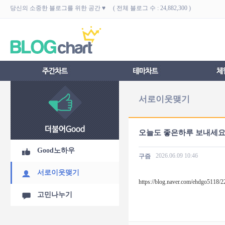
당신의 소중한 블로그를 위한 공간 ♥ ( 전체 블로그 수 : 24,882,300 )
서로이웃맺기
오늘도 좋은하루 보내세
Good노하우
2026.06.09
10:46
구즘
서로이웃맺기
https://blog.naver.com/ehdgo5118
고민나누기