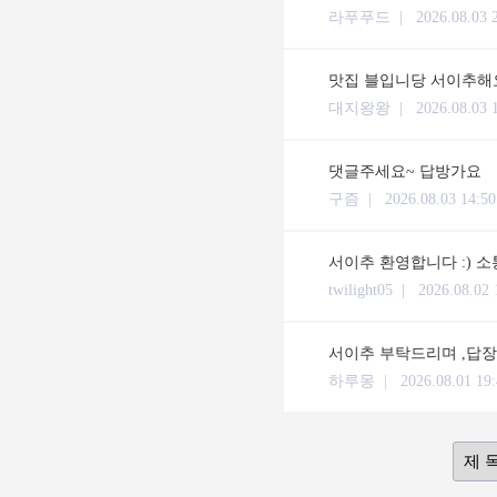
라푸푸드 |
2026.08.03 
맛집 블입니당 서이추해요
대지왕왕 |
2026.08.03 
댓글주세요~ 답방가요
구즘 |
2026.08.03 14:50
서이추 환영합니다 :) 
twilight05 |
2026.08.02 
서이추 부탁드리며 ,답장 체류시간
하루몽 |
2026.08.01 19