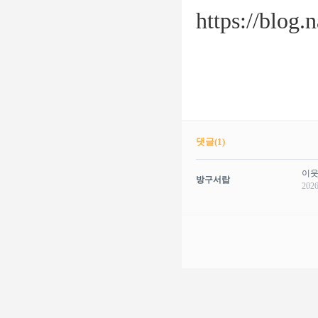
https://blog
댓글(
1
)
이웃
방구서랍
2026