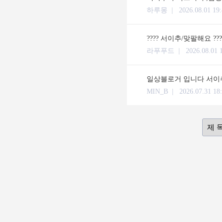
하루몽 |
2026.08.01 19
???? 서이추/맞팔해요 ??
라푸푸드 |
2026.08.01 
일상블로거 입니다 서이추
MIN_B |
2026.07.31 18