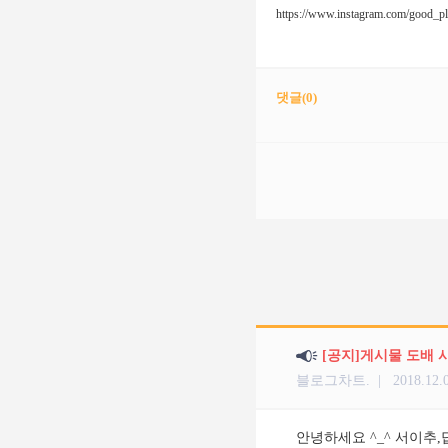
https://www.instagram.com/good_pl
댓글(
0
)
[공지]게시물 도배 
블로그차트. |
2018.12.
안녕하세요 ^_^ 서이추,