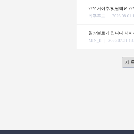
???? 서이추/맞팔해요 ??
라푸푸드 |
2026.08.01 
일상블로거 입니다 서이추
MIN_B |
2026.07.31 18