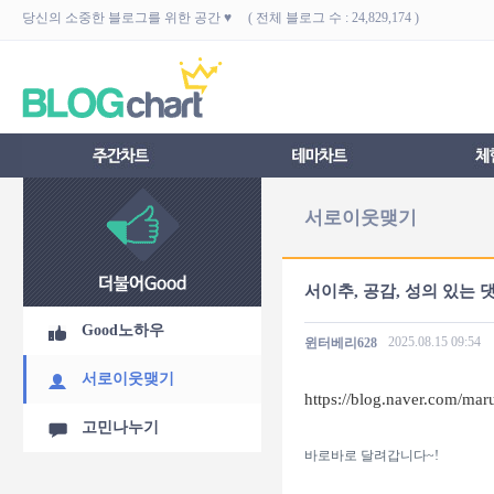
당신의 소중한 블로그를 위한 공간 ♥ ( 전체 블로그 수 : 24,829,174 )
서로이웃맺기
서이추, 공감, 성의 있는 댓
Good노하우
2025.08.15
09:54
윈터베리628
서로이웃맺기
https://blog.naver.com/mar
고민나누기
바로바로 달려갑니다~!