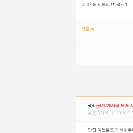
집에가는 길 블로그 바로가기
댓글(
0
)
[공지]게시물 도배 
블로그차트. |
2018.12.
맛집.여행블로그 서이추해