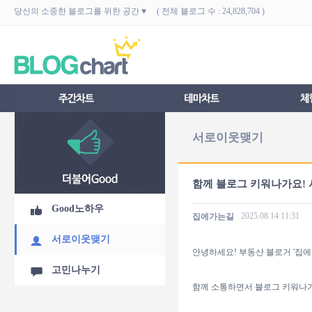
당신의 소중한 블로그를 위한 공간 ♥ ( 전체 블로그 수 : 24,828,704 )
서로이웃맺기
함께 블로그 키워나가요! 
Good노하우
2025.08.14
11:31
집에가는길
서로이웃맺기
안녕하세요! 부동산 블로거 '집에
고민나누기
함께 소통하면서 블로그 키워나