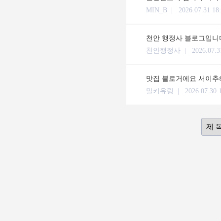
MIN_B |
2026.07.31 18
천안 행정사 블로그입니다
천안행정사 |
2026.07.3
맛집 블로거에요 서이추해
밀키유링 |
2026.07.30 