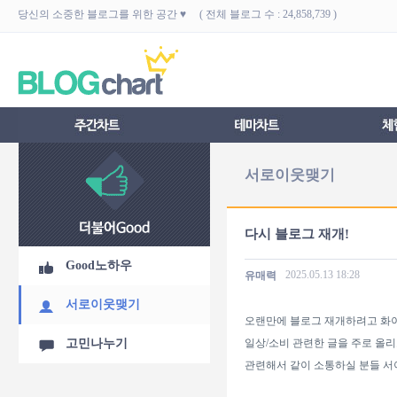
당신의 소중한 블로그를 위한 공간 ♥ ( 전체 블로그 수 : 24,858,739 )
서로이웃맺기
다시 블로그 재개!
Good노하우
2025.05.13
18:28
유매력
서로이웃맺기
오랜만에 블로그 재개하려고 화
고민나누기
일상/소비 관련한 글을 주로 올리
관련해서 같이 소통하실 분들 서