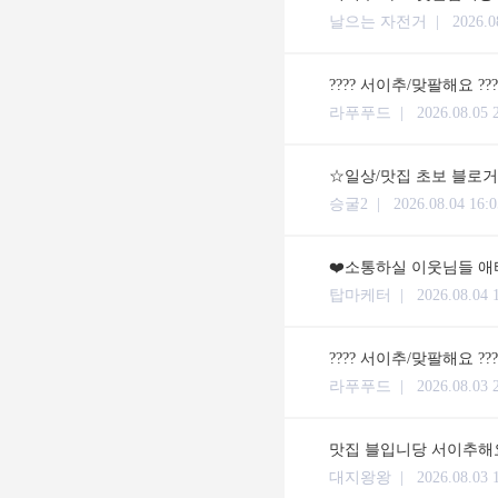
날으는 자전거 |
2026.0
???? 서이추/맞팔해요 ??
라푸푸드 |
2026.08.05 
☆일상/맛집 초보 블로거입
승굴2 |
2026.08.04 16:0
❤️소통하실 이웃님들 애타
탑마케터 |
2026.08.04 
???? 서이추/맞팔해요 ??
라푸푸드 |
2026.08.03 
맛집 블입니당 서이추해요
대지왕왕 |
2026.08.03 