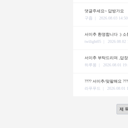
댓글주세요~ 답방가요
구즘 |
2026.08.03 14:50
서이추 환영합니다 :) 
twilight05 |
2026.08.02 
서이추 부탁드리며 ,답장 체류시간
하루몽 |
2026.08.01 19
???? 서이추/맞팔해요 ??
라푸푸드 |
2026.08.01 