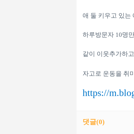
애 둘 키우고 있는
하루방문자 10명만 되
같이 이웃추가하고 
자고로 운동을 취
https://m.bl
댓글(
0
)