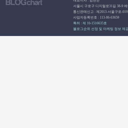
대표이사 : 임현순
서울시 구로구 디지털로31길 38-9 
통신판매신고 : 제2013-서울구로-01
사업자등록번호 : 113-86-63659
특허 : 제 10-1516635호
블로그순위 선정 및 마케팅 정보 제