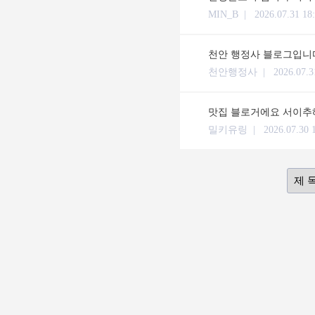
MIN_B |
2026.07.31 18
천안 행정사 블로그입니다
천안행정사 |
2026.07.3
맛집 블로거에요 서이추해
밀키유링 |
2026.07.30 