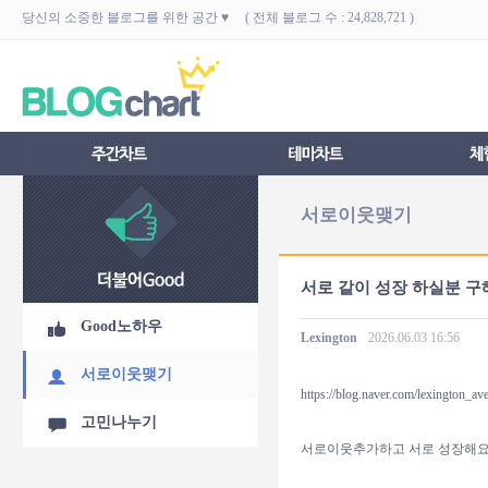
당신의 소중한 블로그를 위한 공간 ♥ ( 전체 블로그 수 : 24,828,721 )
서로이웃맺기
서로 같이 성장 하실분 구
Good노하우
Lexington
2026.06.03
16:56
서로이웃맺기
https://blog.naver.com/lexington_av
고민나누기
서로이웃추가하고 서로 성장해요