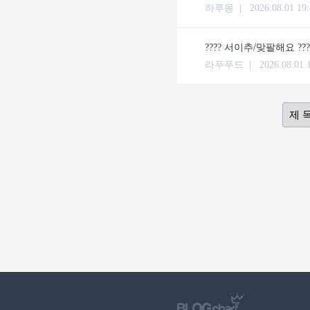
하루몽 |
2026.08.01 19
???? 서이추/맞팔해요 ??
라푸푸드 |
2026.08.01 