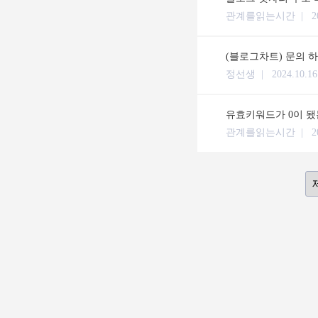
관계를읽는시간 |
2
(블로그차트) 문의 
정선생 |
2024.10.16
유효키워드가 0이 됐
관계를읽는시간 |
2