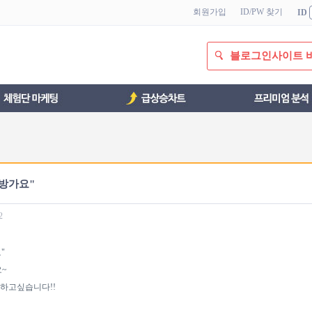
회원가입
ID/PW 찾기
ID
블로그인사이트 
방가요"
2
"
~
하고싶습니다!!