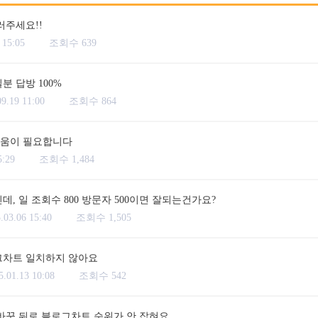
러주세요!!
 15:05
조회수 639
분 답방 100%
09.19 11:00
조회수 864
도움이 필요합니다
5:29
조회수 1,484
데, 일 조회수 800 방문자 500이면 잘되는건가요?
.03.06 15:40
조회수 1,505
그차트 일치하지 않아요
5.01.13 10:08
조회수 542
바꾼 뒤로 블로그차트 순위가 안 잡혀요