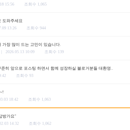
18 15:56
조회수 1,065
요 도와주세요
7.09 13:26
조회수 944
 가장 많이 드는 고민이 있습니다.
 |
2026.05.13 10:09
조회수 139
준히 앞으로 포스팅 하면서 함께 성장하실 블로거분들 대환영..
0:42
조회수 93
~!
03.03 18:42
조회수 1,063
답방가요"
02.03 14:32
조회수 1,062