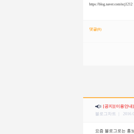
https://blog.naver.com/ncj1212
댓글(
0
)
[공지][이용안내
블로그차트 |
2016.
요즘 블로그로는 홍보